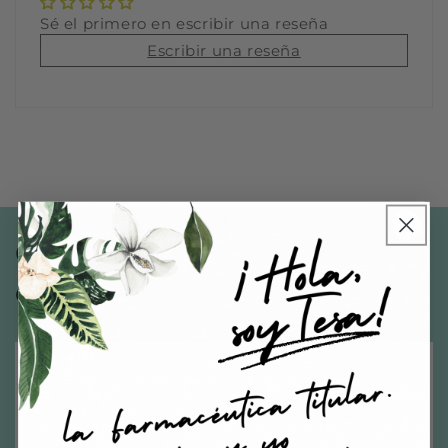
Sé el primero en escribir una reseña
Escribir una reseña
Quizás necesites algo de
estas categorías