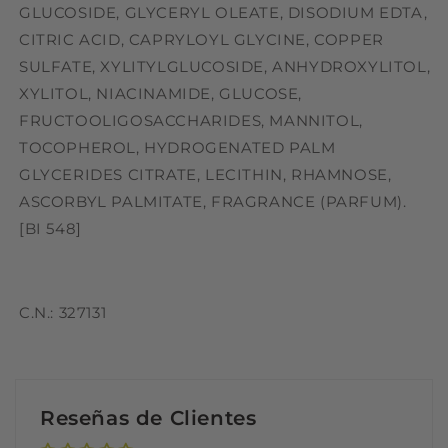
GLUCOSIDE, GLYCERYL OLEATE, DISODIUM EDTA,
CITRIC ACID, CAPRYLOYL GLYCINE, COPPER
SULFATE, XYLITYLGLUCOSIDE, ANHYDROXYLITOL,
XYLITOL, NIACINAMIDE, GLUCOSE,
FRUCTOOLIGOSACCHARIDES, MANNITOL,
TOCOPHEROL, HYDROGENATED PALM
GLYCERIDES CITRATE, LECITHIN, RHAMNOSE,
ASCORBYL PALMITATE, FRAGRANCE (PARFUM).
[BI 548]
C.N.: 327131
Reseñas de Clientes