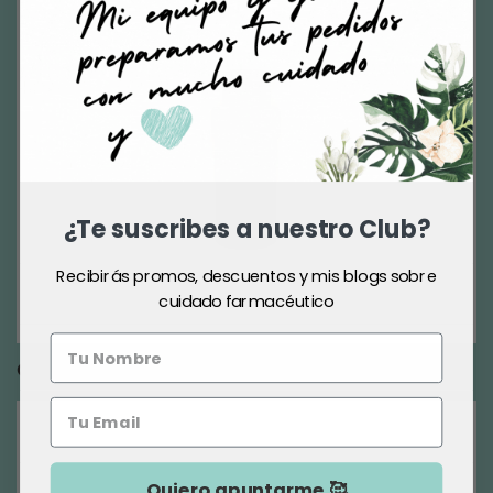
¿Te suscribes a nuestro Club?
Recibirás promos, descuentos y mis blogs sobre
cuidado farmacéutico
Cuidado para Piel Joven
Quiero apuntarme 🥰