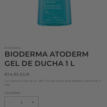
BIODERMA
BIODERMA ATODERM
GEL DE DUCHA 1 L
Precio
€14,95 EUR
habitual
Tu rutina en casa en 24-48h | Envíos Gratis para pedidos superiores a
49€
Cantidad
Reducir
Aumentar