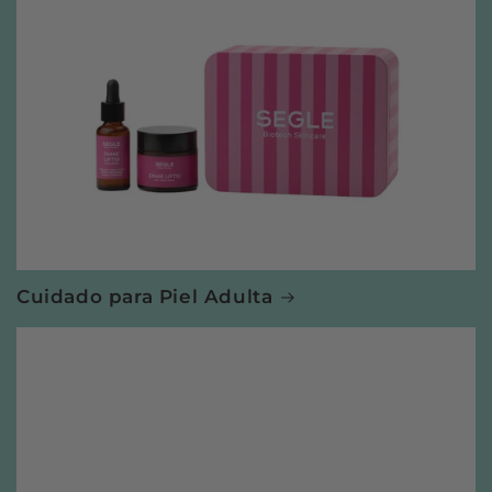
Cuidado para Piel Adulta