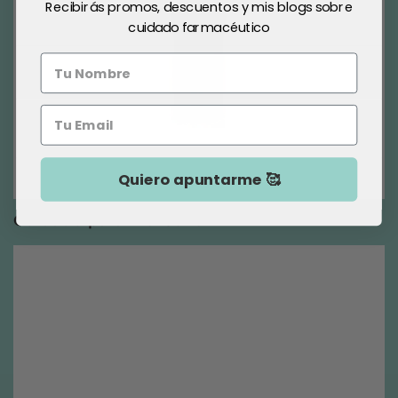
Recibirás promos, descuentos y mis blogs sobre
cuidado farmacéutico
Quiero apuntarme 🥰
Cuidado para Piel Joven