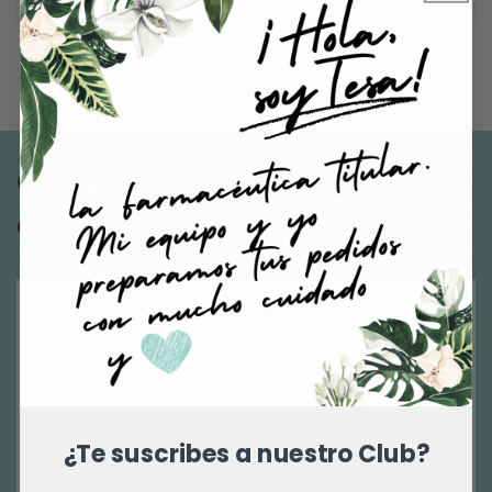
Quizás necesites algo de
estas categorías
¿Te suscribes a nuestro Club?